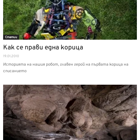
Статии
Как се прави една корица
19.01.2010
Историята на нашия робот, главен герой на първата корица на
списанието