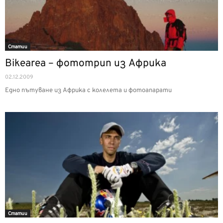
Статии
Bikearea – фототрип из Африка
02.12.2009
Едно пътуване из Африка с колелета и фотоапарати
Статии