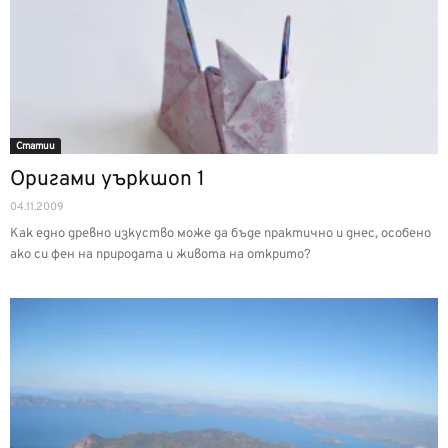
Статии
Оригами уъркшоп 1
04.11.2009
Как едно древно изкуство може да бъде практично и днес, особено
ако си фен на природата и живота на открито?