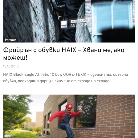
Parkour
Фрийрън с обувки HAIX – Хвани ме, ако
можеш!
18.10.2013
HAIX Black Eagle Athletic 10 Low GORE-TEX® – идеалната, сигурна
обувка, подходяща дори за скачане от сграда на сграда