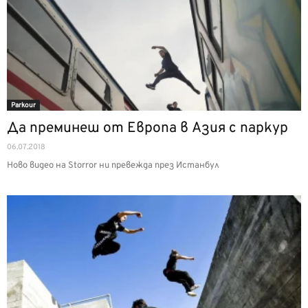
Parkour
Да преминеш от Европа в Азия с паркур
06.07.2018
Ново видео на Storror ни превежда през Истанбул