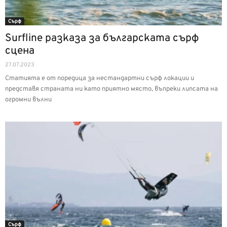
Сърф
Surfline разказа за българската сърф
сцена
27.07.2023
Статията е от поредица за нестандартни сърф локации и
представя страната ни като приятно място, въпреки липсата на
огромни вълни
Сърф