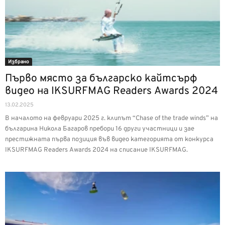
Избрано
Първо място за българско кайтсърф
видео на IKSURFMAG Readers Awards 2024
13.02.2025
В началото на февруари 2025 г. клипът “Chase of the trade winds” на
българина Никола Багаров пребори 16 други участници и зае
престижната първа позиция във видео категорията от конкурса
IKSURFMAG Readers Awards 2024 на списание IKSURFMAG.