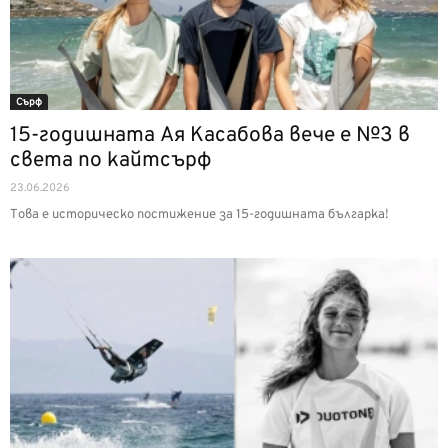
Сърф
15-годишната Ая Касабова вече е №3 в
света по кайтсърф
23.06.2026
Това е историческо постижение за 15-годишната българка!