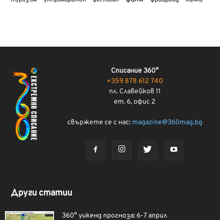
туризъм
фрийрайд
ултрамаратон
фестивал
Списание 360°
+359 878 612 740
пл. Славейков 11
ет. 6, офис 2
свържете се с нас:
magazine@360mag.bg
Други статии
360° уикенд прогноза: 6-7 април