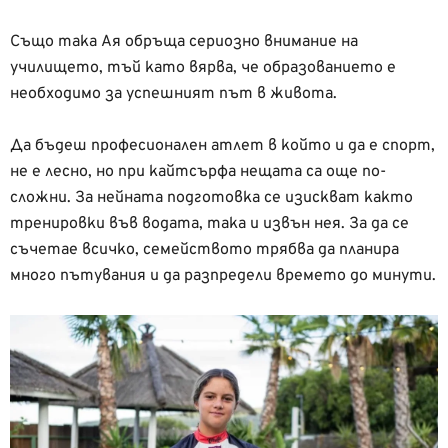
Също така Ая обръща сериозно внимание на
училището, тъй като вярва, че образованието е
необходимо за успешният път в живота.
Да бъдеш професионален атлет в който и да е спорт,
не е лесно, но при кайтсърфа нещата са още по-
сложни. За нейната подготовка се изискват както
тренировки във водата, така и извън нея. За да се
съчетае всичко, семейството трябва да планира
много пътувания и да разпредели времето до минути.