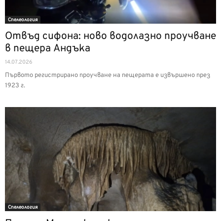
Спелеология
Отвъд сифона: ново водолазно проучване
в пещера Андъка
14.07.2026
Първото регистрирано проучване на пещерата е извършено през
1923 г.
Спелеология