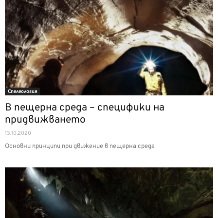
Спелеология
В пещерна среда – специфики на
придвижването
13.10.2020
Основни принципи при движение в пещерна среда