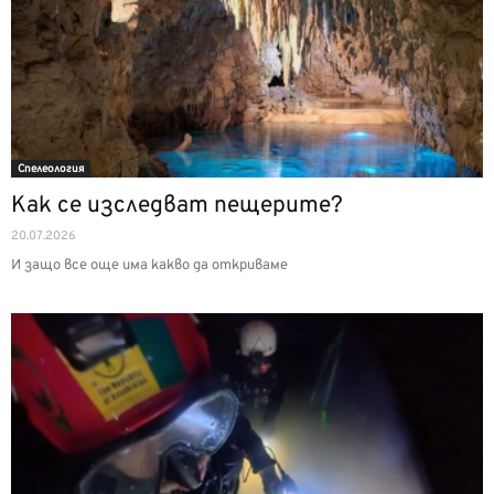
Спелеология
Как се изследват пещерите?
20.07.2026
И защо все още има какво да откриваме