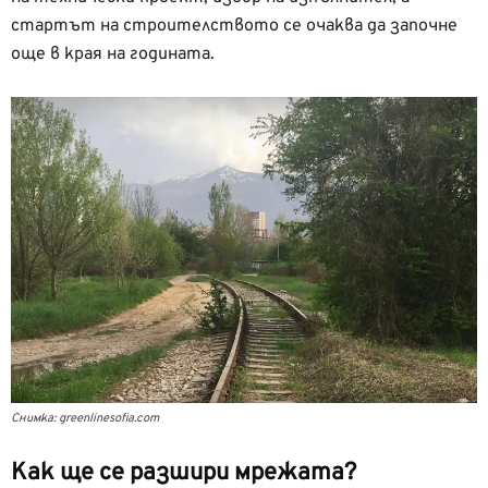
стартът на строителството се очаква да започне
още в края на годината.
Снимка: greenlinesofia.com
Как ще се разшири мрежата?