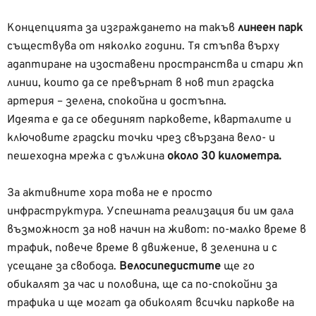
Концепцията за изграждането на такъв
линеен парк
съществува от няколко години. Тя стъпва върху
адаптиране на изоставени пространства и стари жп
линии, които да се превърнат в нов тип градска
артерия – зелена, спокойна и достъпна.
Идеята е да се обединят парковете, кварталите и
ключовите градски точки чрез свързана вело- и
пешеходна мрежа с дължина
около 30 километра.
За активните хора това не е просто
инфраструктура. Успешната реализация би им дала
възможност за нов начин на живот: по-малко време в
трафик, повече време в движение, в зеленина и с
усещане за свобода.
Велосипедистите
ще го
обикалят за час и половина, ще са по-спокойни за
трафика и ще могат да обиколят всички паркове на