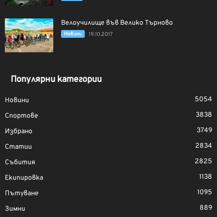
Велоучилище във Велико Търново
Новини
19.10.2017
Популярни категории
5054
Новини
3838
Спортове
3749
Избрано
2834
Статии
2825
Събития
1138
Екипировка
1095
Пътуване
889
Зимни