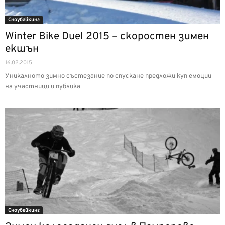
Сноубайкинг
Winter Bike Duel 2015 – скоростен зимен
екшън
16.02.2015
Уникалното зимно състезание по спускане предложи куп емоции
на участници и публика
Сноубайкинг