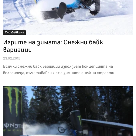
Сноубайкинг
Игрите на зимата: Снежни байк
вариации
23.02.2015
Всички снежни байк вариации използват концепцията на
велосипеда, съчетавайки я със зимните снежни страсти