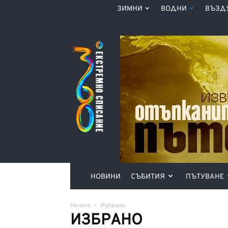
ЗИМНИ
ВОДНИ
ВЪЗД
Списание
360°
НОВИНИ
СЪБИТИЯ
ПЪТУВАНЕ
Начало
Избрано
ИЗБРАНО