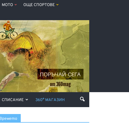
МОТО
ОЩЕ СПОРТОВЕ
СПИСАНИЕ
360° МАГАЗИН
Времето