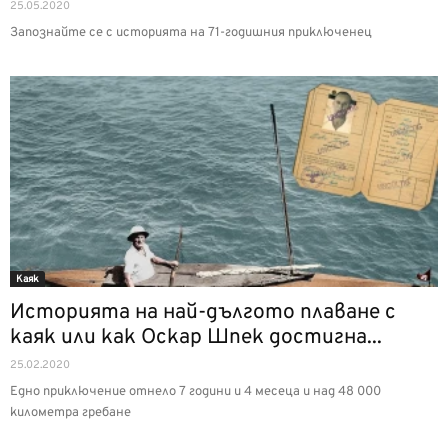
25.05.2020
Запознайте се с историята на 71-годишния приключенец
Каяк
Историята на най-дългото плаване с
каяк или как Оскар Шпек достигна...
25.02.2020
Едно приключение отнело 7 години и 4 месеца и над 48 000
километра гребане