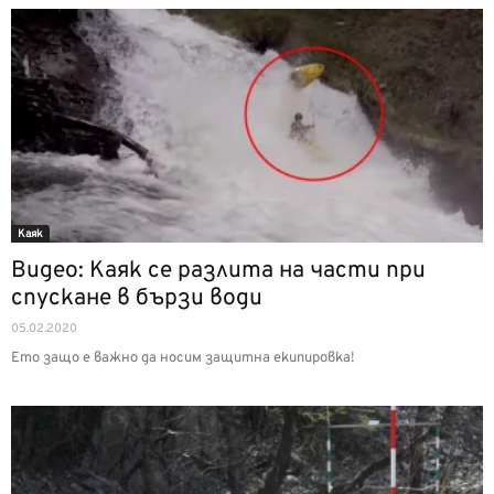
Каяк
Видео: Каяк се разлита на части при
спускане в бързи води
05.02.2020
Ето защо е важно да носим защитна екипировка!