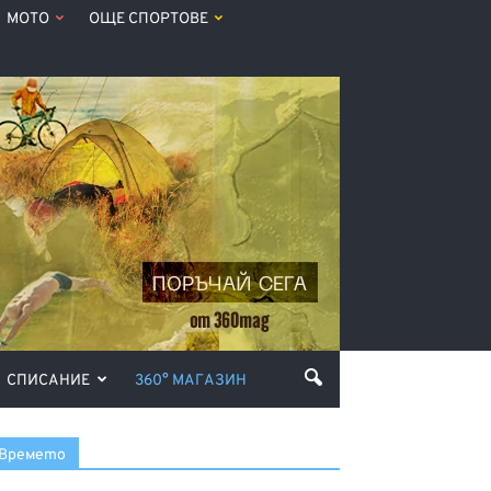
МОТО
ОЩЕ СПОРТОВЕ
СПИСАНИЕ
360° МАГАЗИН
Времето