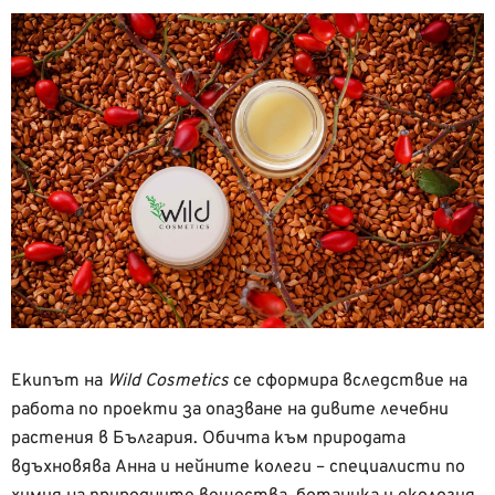
Екипът на
Wild Cosmetics
се сформира вследствие на
работа по проекти за опазване на дивите лечебни
растения в България. Обичта към природата
вдъхновява Анна и нейните колеги – специалисти по