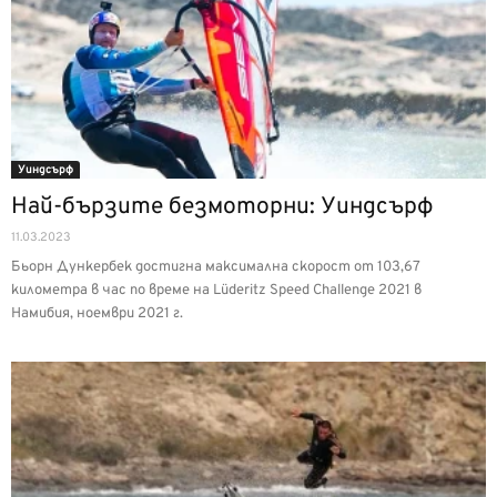
Уиндсърф
Най-бързите безмоторни: Уиндсърф
11.03.2023
Бьорн Дункербек достигна максимална скорост от 103,67
километра в час по време на Lüderitz Speed Challenge 2021 в
Намибия, ноември 2021 г.