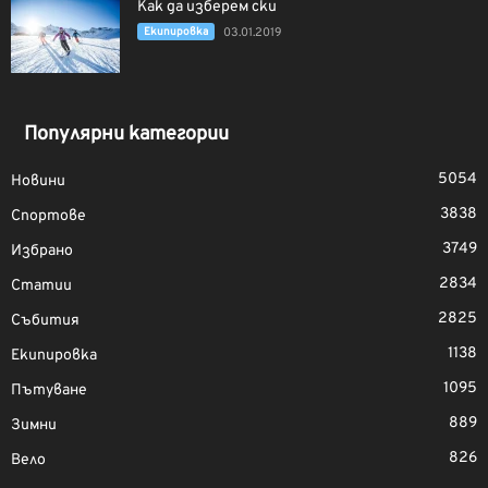
Как да изберем ски
Екипировка
03.01.2019
Популярни категории
5054
Новини
3838
Спортове
3749
Избрано
2834
Статии
2825
Събития
1138
Екипировка
1095
Пътуване
889
Зимни
826
Вело