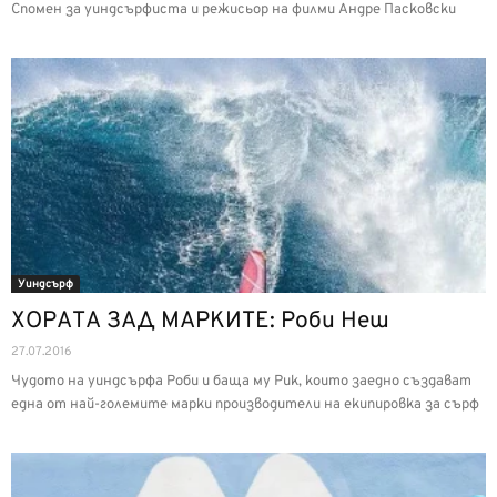
Спомен за уиндсърфиста и режисьор на филми Андре Пасковски
Уиндсърф
ХОРАТА ЗАД МАРКИТЕ: Роби Неш
27.07.2016
Чудото на уиндсърфа Роби и баща му Рик, които заедно създават
една от най-големите марки производители на екипировка за сърф