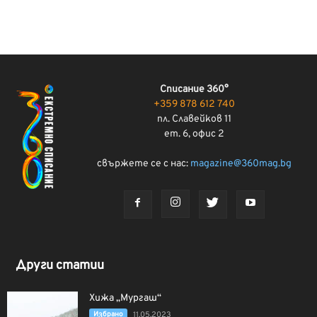
Списание 360°
+359 878 612 740
пл. Славейков 11
ет. 6, офис 2
свържете се с нас:
magazine@360mag.bg
Други статии
Хижа „Мургаш“
Избрано
11.05.2023