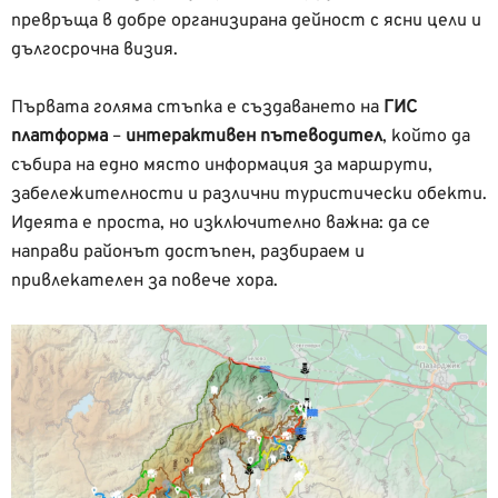
превръща в добре организирана дейност с ясни цели и
дългосрочна визия.
Първата голяма стъпка е създаването на
ГИС
платформа
–
интерактивен пътеводител
, който да
събира на едно място информация за маршрути,
забележителности и различни туристически обекти.
Идеята е проста, но изключително важна: да се
направи районът достъпен, разбираем и
привлекателен за повече хора.