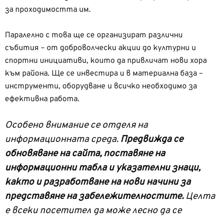
за проходимостта им.
Паралелно с това ще се организират различни
събития – от доброволчески акции до културни и
спортни инициативи, които да привличат нови хора
към района. Ще се инвестира и в материална база –
инструменти, оборудване и всичко необходимо за
ефективна работа.
Особено внимание се отделя на
информационната среда.
Предвижда се
обновяване на сайта, поставяне на
информационни табла и указателни знаци,
както и разработване на нови начини за
представяне на забележителностите.
Целта
е всеки посетител да може лесно да се