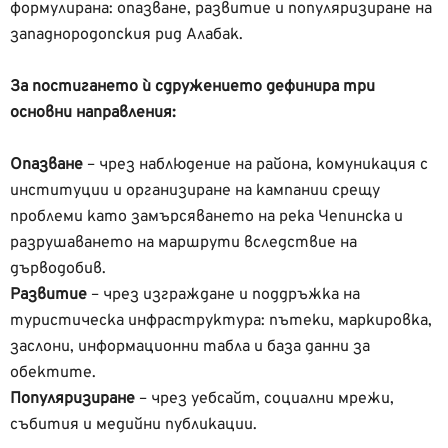
формулирана: опазване, развитие и популяризиране на
западнородопския рид Алабак.
За постигането ѝ сдружението дефинира три
основни направления:
Опазване
– чрез наблюдение на района, комуникация с
институции и организиране на кампании срещу
проблеми като замърсяването на река Чепинска и
разрушаването на маршрути вследствие на
дърводобив.
Развитие
– чрез изграждане и поддръжка на
туристическа инфраструктура: пътеки, маркировка,
заслони, информационни табла и база данни за
обектите.
Популяризиране
– чрез уебсайт, социални мрежи,
събития и медийни публикации.