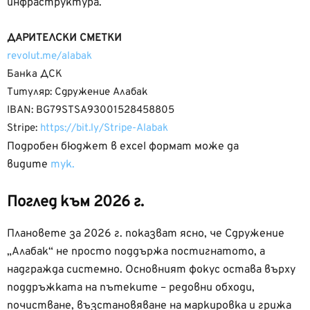
инфраструктура.
ДАРИТЕЛСКИ СМЕТКИ
revolut.me/alabak
Банка ДСК
Tитуляр: Сдружение Алабак
IBAN: BG79STSA93001528458805
Stripe:
https://bit.ly/Stripe-Alabak
Подробен бюджет в excel формат може да
видите
тук.
Поглед към 2026 г.
Плановете за 2026 г. показват ясно, че Сдружение
„Алабак“ не просто поддържа постигнатото, а
надгражда системно. Основният фокус остава върху
поддръжката на пътеките – редовни обходи,
почистване, възстановяване на маркировка и грижа