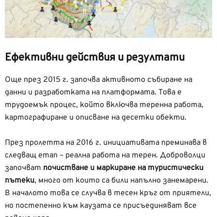
Ефективни действия и резултати
Още през 2015 г. започва активното събиране на
данни и разработката на платформата. Това е
трудоемък процес, който включва теренна работа,
картографиране и описване на десетки обекти.
През пролетта на 2016 г. инициативата преминава в
следващ етап – реална работа на терен. Доброволци
започват
почистване и маркиране на туристически
пътеки
, много от които са били напълно занемарени.
В началото това се случва в тесен кръг от приятели,
но постепенно към каузата се присъединяват все