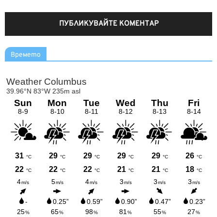
Времето