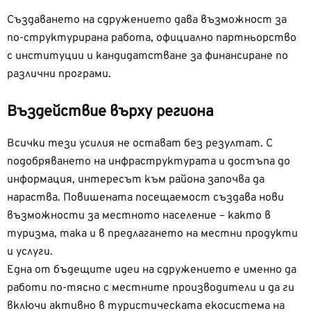
Създаването на сдружението дава възможност за
по-структурирана работа, официално партньорство
с институции и кандидатстване за финансиране по
различни програми.
Въздействие върху региона
Всички тези усилия не остават без резултат. С
подобряването на инфраструктурата и достъпа до
информация, интересът към района започва да
нараства. Повишената посещаемост създава нови
възможности за местното население – както в
туризма, така и в предлагането на местни продукти
и услуги.
Една от бъдещите идеи на сдружението е именно да
работи по-тясно с местните производители и да ги
включи активно в туристическата екосистема на