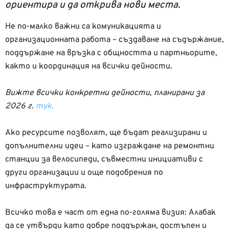
ориентира и да открива нови места.
Не по-малко важни са комуникацията и
организационната работа – създаване на съдържание,
поддържане на връзка с общността и партньорите,
както и координация на всички дейности.
Вижте всички конкретни дейности, планирани за
2026 г.
тук.
Ако ресурсите позволят, ще бъдат реализирани и
допълнителни идеи – като изграждане на ремонтни
станции за велосипеди, съвместни инициативи с
други организации и още подобрения по
инфраструктурата.
Всичко това е част от една по-голяма визия: Алабак
да се утвърди като добре поддържан, достъпен и