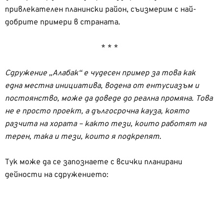
привлекателен планински район, съизмерим с най-
добрите примери в страната.
* * *
Сдружение „Алабак“ е чудесен пример за това как
една местна инициатива, водена от ентусиазъм и
постоянство, може да доведе до реална промяна. Това
не е просто проект, а дългосрочна кауза, която
разчита на хората – както тези, които работят на
терен, така и тези, които я подкрепят.
Тук може да се запознаете с всички планирани
дейности на сдружението: