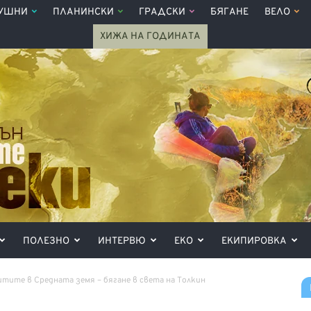
УШНИ
ПЛАНИНСКИ
ГРАДСКИ
БЯГАНЕ
ВЕЛО
ХИЖА НА ГОДИНАТА
ПОЛЕЗНО
ИНТЕРВЮ
ЕКО
ЕКИПИРОВКА
тите в Средната земя – бягане в света на Толкин