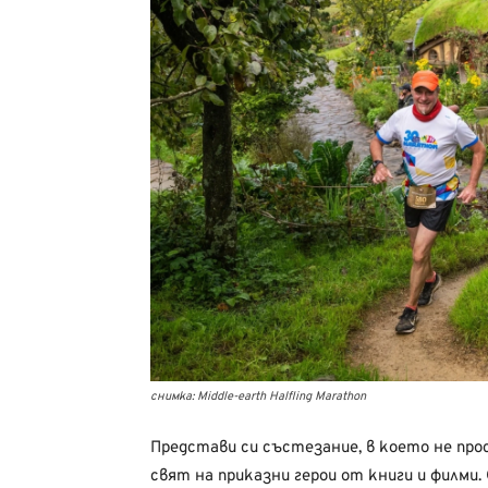
снимка: Middle-earth Halfling Marathon
Представи си състезание, в което не прос
свят на приказни герои от книги и филми.