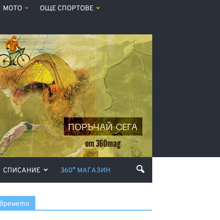
МОТО
ОЩЕ СПОРТОВЕ
СПИСАНИЕ
360° МАГАЗИН
Времето