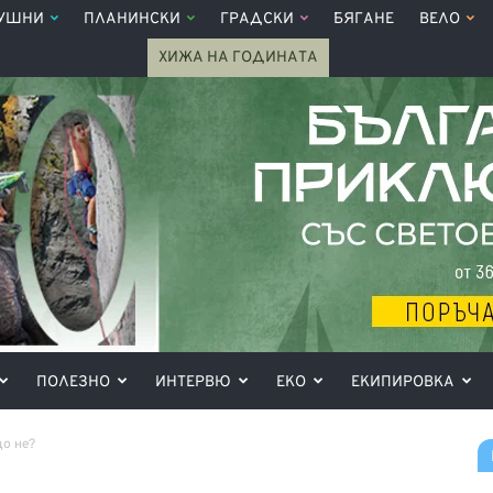
УШНИ
ПЛАНИНСКИ
ГРАДСКИ
БЯГАНЕ
ВЕЛО
ХИЖА НА ГОДИНАТА
ПОЛЕЗНО
ИНТЕРВЮ
ЕКО
ЕКИПИРОВКА
що не?