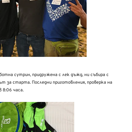
отна сутрин, придружена с лек дъжд, ни събира с
път за старта. Последни приготовления, проверка на
 8:06 часа.