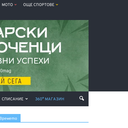
МОТО
ОЩЕ СПОРТОВЕ
СПИСАНИЕ
360° МАГАЗИН
Времето