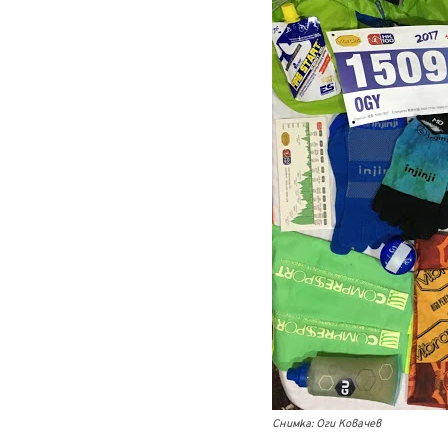
Снимка: Оги Ковачев