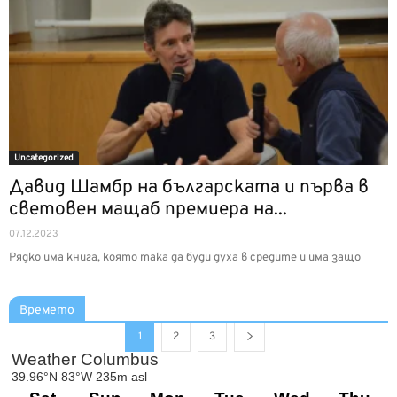
Uncategorized
Давид Шамбр на българската и първа в
световен мащаб премиера на...
07.12.2023
Рядко има книга, която така да буди духа в средите и има защо
Времето
1
2
3