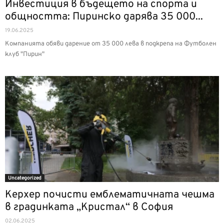
Инвестиция в бъдещето на спорта и
общността: Пиринско дарява 35 000...
19.06.2025
Компанията обяви дарение от 35 000 лева в подкрепа на Футболен
клуб "Пирин"
Uncategorized
Керхер почисти емблематичната чешма
в градинката „Кристал“ в София
02.06.2025