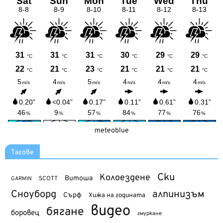
meteoblue
Тагове
Ски
Колоездене
Витоша
SCOTT
GARMIN
Сноуборд
алпинизъм
Сърф
Хижа на годината
видео
бягане
боровец
гмуркане