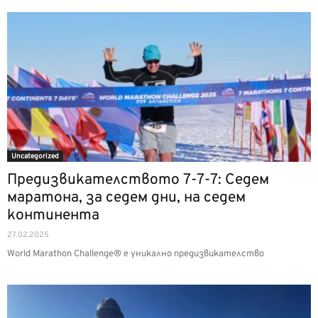
Uncategorized
Предизвикателството 7-7-7: Седем
маратона, за седем дни, на седем
континента
27.02.2025
World Marathon Challenge® е уникално предизвикателство