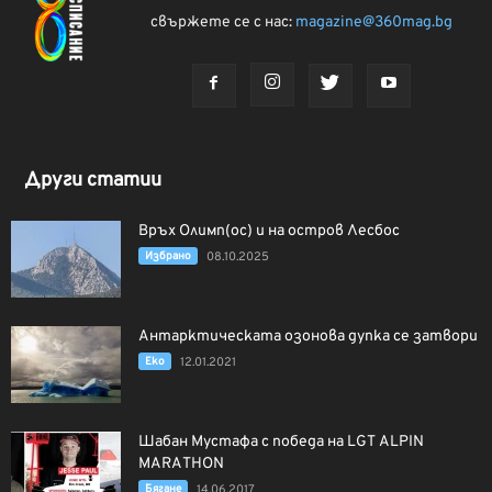
свържете се с нас:
magazine@360mag.bg
Други статии
Връх Олимп(ос) и на остров Лесбос
Избрано
08.10.2025
Антарктическата озонова дупка се затвори
Еко
12.01.2021
Шабан Мустафа с победа на LGT ALPIN
MARATHON
Бягане
14.06.2017