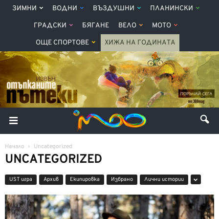
ЗИМНИ
ВОДНИ
ВЪЗДУШНИ
ПЛАНИНСКИ
ГРАДСКИ
БЯГАНЕ
ВЕЛО
МОТО
ОЩЕ СПОРТОВЕ
ХИЖА НА ГОДИНАТА
Начало
Uncategorized
UNCATEGORIZED
UST игра
Архив
Екипировка
Избрано
Лични истории