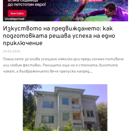
Uncategorized
Изкуството на предвиждането: как
подготовката решава успеха на едно
приключение
24.06.2026
Помислете за онова усещане няколко дни преди голямо пътуване
или любим фестивал. Раницата още не е стегната, билетите
чакат, а въображението вече препуска напред....