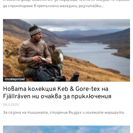
да спринтираме в препълнени магазини, разчитайки...
Uncategorized
Новата колекция Keb & Gore-tex на
Fjällräven ни очаква за приключения
28.11.2025
За сезона на тишината, студения въздух и големите маршрути