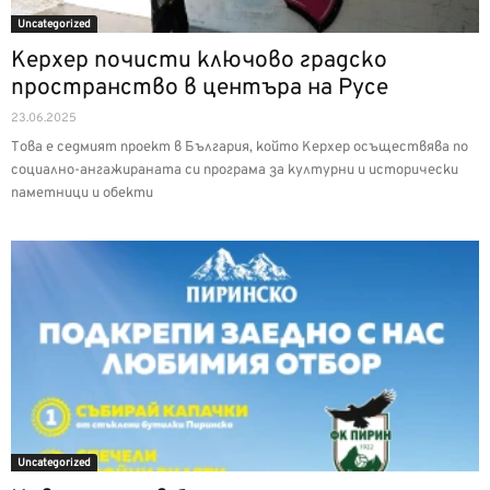
Uncategorized
Керхер почисти ключово градско
пространство в центъра на Русе
23.06.2025
Това е седмият проект в България, който Керхер осъществява по
социално-ангажираната си програма за културни и исторически
паметници и обекти
Uncategorized