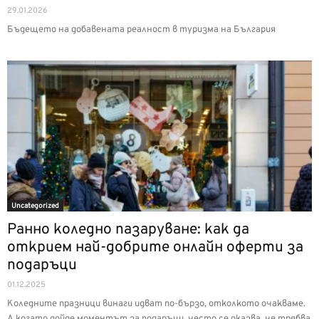
29.01.2026
Бъдещето на добавената реалност в туризма на България
Uncategorized
Ранно коледно пазаруване: как да
открием най-добрите онлайн оферти за
подаръци
01.12.2025
Коледните празници винаги идват по-бързо, отколкото очакваме.
А когато дойде моментът за подаръци, често се оказва, че трябва