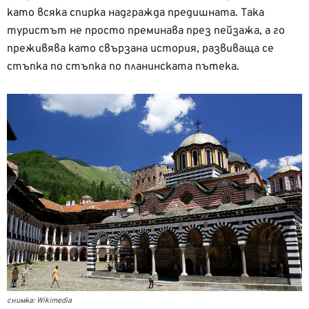
като всяка спирка надгражда предишната. Така
туристът не просто преминава през пейзажа, а го
преживява като свързана история, развиваща се
стъпка по стъпка по планинската пътека.
снимка: Wikimedia