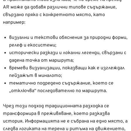
AR може да добавя различни типове съдържание,
свързано пряко с конкретното място, като
например:
визуални и текстови обяснения за природни форми,
релеф и екосистеми;
исторически разкази и локални легенди, свързани с
дадена точка от маршрута;
времеви визуализации, показващи как е изглеждал
пейзажът в миналото;
тематично подредено съдържание, което се
„отключва“ последователно по маршрута.
Чрез този подход традиционната разходка се
трансформира в преживяване, което разказва
история. Информацията не е събрана на едно място, а
следва логиката на терена и ритъма на движението,