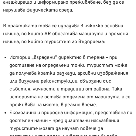
ангажиращо и информирано преживяване, без да се
нарушава физическата среда.
В практиката това се изразява в няколко основни
начина, по които AR обогатява маршрута и променя
начина, по който туристът го възприема:
Истории „вградени” директно в терена – при
достигане на определени точки туристът може
да получава кратки разкази, архивни изображения
или визуални реконструкции, свързани със
събития, личности и традиции от района. Така
историята не остава отделена от маршрута, а се
преживява на място, в реално време.
Екологична и природна информация, представена по
достъпен начин – чрез дигитални наслагвания
туристите могат да научат повече за