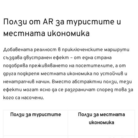
Ползи от AR за туристите и
местната икономика
Добавената реалност в приключенските маршрути
създава двустранен ефект – от една страна
подобрява преживяването на посетителите, а от
друга подкрепя местната икономика по устойчив и
ненатрапчив начин. Вместо абстрактни ползи, тези
ефекти могат ясно да се разграничат според това за
кого са насочени.
Ползи за туристите
Ползи за местната
икономика