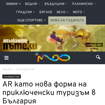
ЗИМНИ
ВОДНИ
ВЪЗДУШНИ
ПЛАНИНСКИ
ГРАДСКИ
БЯГАНЕ
ВЕЛО
МОТО
ОЩЕ СПОРТОВЕ
ХИЖА НА ГОДИНАТА
Начало
Uncategorized
Uncategorized
AR като нова форма на
приключенски туризъм в
България