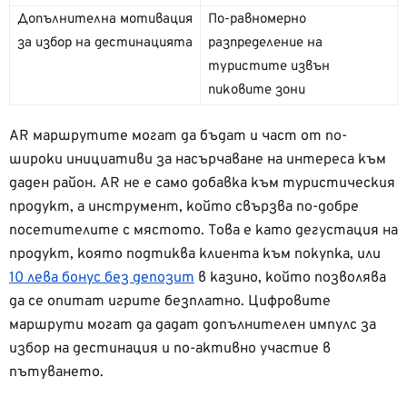
Допълнителна мотивация
По-равномерно
за избор на дестинацията
разпределение на
туристите извън
пиковите зони
AR маршрутите могат да бъдат и част от по-
широки инициативи за насърчаване на интереса към
даден район. AR не е само добавка към туристическия
продукт, а инструмент, който свързва по-добре
посетителите с мястото. Това е като дегустация на
продукт, която подтиква клиента към покупка, или
10 лева бонус без депозит
в казино, който позволява
да се опитат игрите безплатно. Цифровите
маршрути могат да дадат допълнителен импулс за
избор на дестинация и по-активно участие в
пътуването.