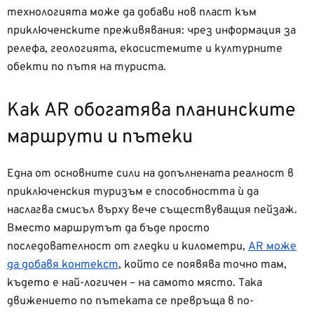
технологията може да добави нов пласт към
приключенските преживявания: чрез информация за
релефа, геологията, екосистемите и културните
обекти по пътя на туриста.
Как AR обогатява планинските
маршрути и пътеки
Една от основните сили на допълнената реалност в
приключенския туризъм е способността ѝ да
наслагва смисъл върху вече съществуващия пейзаж.
Вместо маршрутът да бъде просто
последователност от гледки и километри,
AR може
да добавя контекст
, който се появява точно там,
където е най-логичен – на самото място. Така
движението по пътеката се превръща в по-