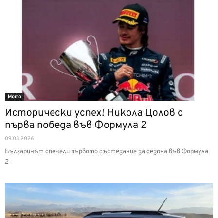
Мото
Исторически успех! Никола Цолов с
първа победа във Формула 2
09.03.2026
Българинът спечели първото състезание за сезона във Формула
2