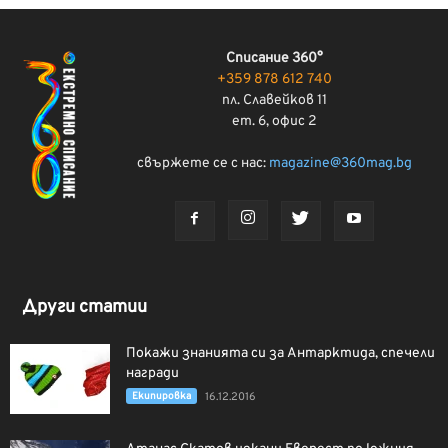
Списание 360°
+359 878 612 740
пл. Славейков 11
ет. 6, офис 2
свържете се с нас:
magazine@360mag.bg
Други статии
Покажи знанията си за Антарктида, спечели
награди
Екипировка
16.12.2016