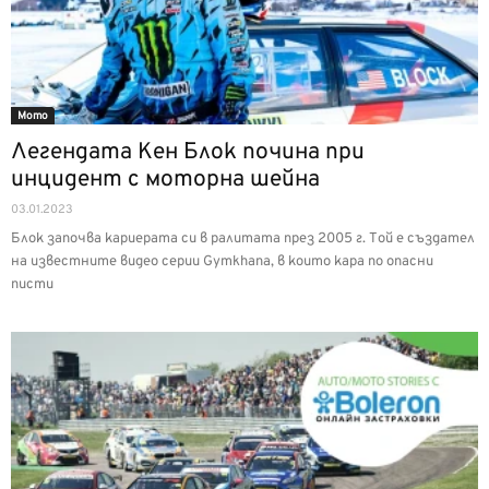
Мото
Легендата Кен Блок почина при
инцидент с моторна шейна
03.01.2023
Блок започва кариерата си в ралитата през 2005 г. Той е създател
на известните видео серии Gymkhana, в които кара по опасни
писти