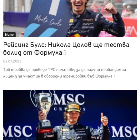
Мото
Рейсинг Булс: Никола Цолов ще тества
болид от Формула 1
02.07.2026
Той трябва да проведе TPC тестове, за да получи необходимия
лиценз за участие в свободни тренировки във Формула 1