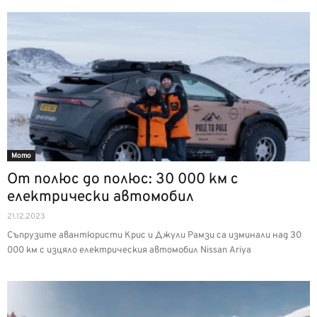
Мото
От полюс до полюс: 30 000 км с
електрически автомобил
21.12.2023
Съпрузите авантюристи Крис и Джули Рамзи са изминали над 30
000 км с изцяло електрическия автомобил Nissan Ariya