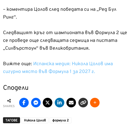
– коментира Цолов след победата си на „Ред Бул
Ринг“.
Следващият кръг от шампионата във Формула 2 ще
се проведе още следващата седмица на пистата
„Силвърстоун“ във Великобритания.
Вижте още:
Испанска медия: Никола Цолов има
сигурно място във Формула 1 за 2027 г.
Сподели
SHARES
ТАГОВЕ
Никола Цолов
формула 2