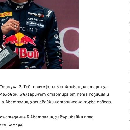
 Формула 2. Той триумфира в откриващия старт за
 Мелбърн. Българинът стартира от пета позиция и
 на Австралия, записвайки историческа първа победа.
 състезание в Австралия, завършвайки пред
ел Камара.