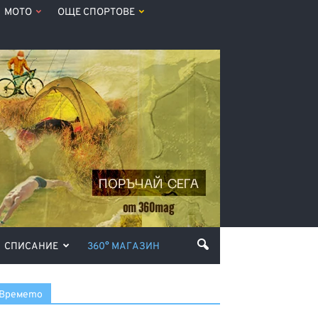
МОТО
ОЩЕ СПОРТОВЕ
СПИСАНИЕ
360° МАГАЗИН
Времето