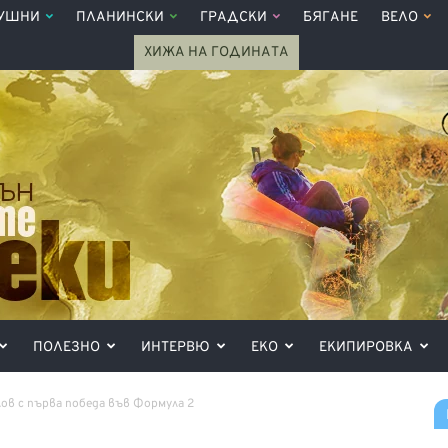
УШНИ
ПЛАНИНСКИ
ГРАДСКИ
БЯГАНЕ
ВЕЛО
ХИЖА НА ГОДИНАТА
ПОЛЕЗНО
ИНТЕРВЮ
ЕКО
ЕКИПИРОВКА
ов с първа победа във Формула 2