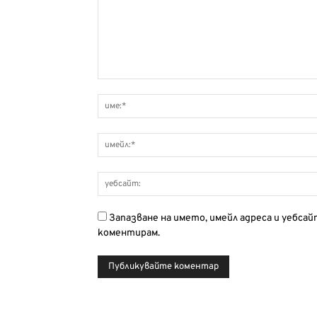
Запазване на името, имейл адреса и уебса
коментирам.