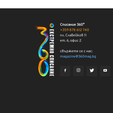
Списание 360°
+359 878 612 740
пл. Славейков 11
ет. 6, офис 2
свържете се с нас:
magazine@360mag.bg