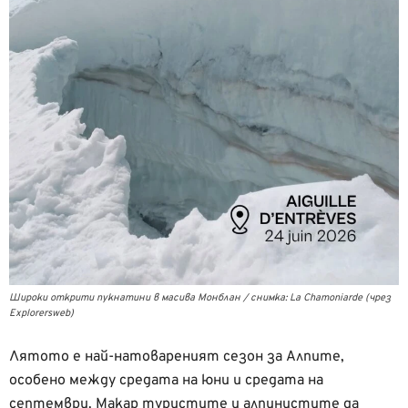
Широки открити пукнатини в масива Монблан / снимка: La Chamoniarde (чрез
Explorersweb)
Лятото е най-натовареният сезон за Алпите,
особено между средата на юни и средата на
септември. Макар туристите и алпинистите да