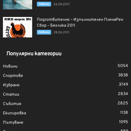
Новини
26.09.2017
Подготвително – Изпълнителен ПленаРен
Сбор – Беглика 2011
Новини
28.06.2011
Популярни категории
5054
Новини
3838
Спортове
3749
Избрано
2834
Статии
2825
Събития
1138
Екипировка
1095
Пътуване