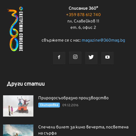
Списание 360°
+359 878 612 740
пл. Славейков 11
ет. 6, офис 2
свържете се с нас:
magazine@360mag.bg
Други статии
Природосъобразно производство
Екипировка
09.12.2016
Спечели билет за кино вечерта, посветена
на сърфа