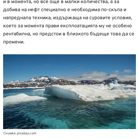
и в момента, но все още в малки количества, а за
добива на нефт специално е необходима по-скъпа и
напреднала техника, издържаща на суровите условия,
което за момента прави експлоатацията му не особено
рентабилна, но предстои в близкото бъдеще това да се
промени.
Снимка: pixabay.com