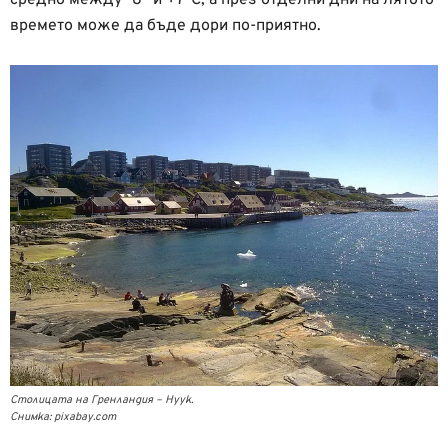
времето може да бъде дори по-приятно.
Столицата на Гренландия – Нуук.
Снимка: pixabay.com