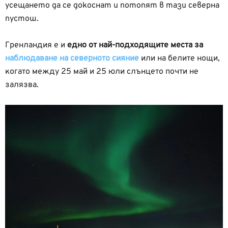
усещането да се докоснат и потопят в тази северна
пустош.
Гренландия е и
едно от най-подходящите места за
наблюдаване на северното сияние
или на белите нощи,
когато между 25 май и 25 юли слънцето почти не
залязва.