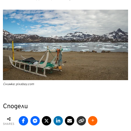
Снимка: pixabay.com
Сподели
SHARES