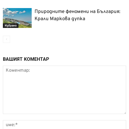
Природните феномени на България:
Крали Маркова дупка
Избрано
ВАШИЯТ КОМЕНТАР