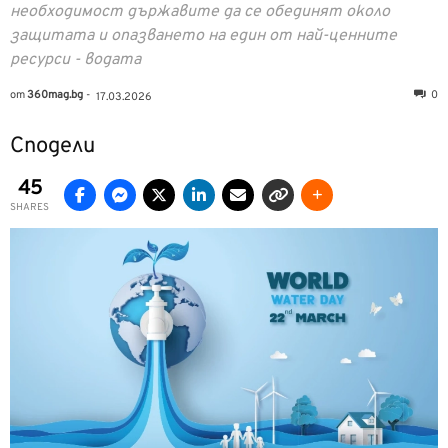
необходимост държавите да се обединят около
защитата и опазването на един от най-ценните
ресурси - водата
от
360mag.bg
-
0
17.03.2026
Сподели
45
SHARES