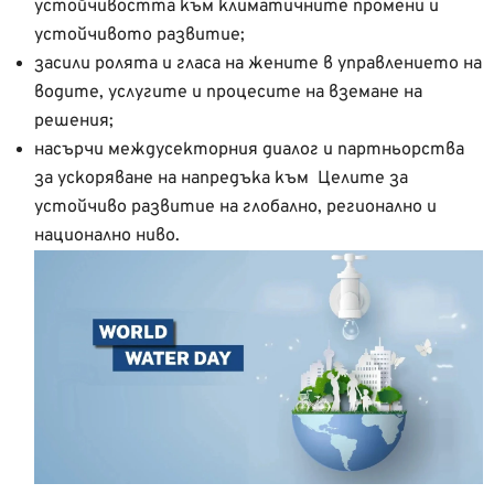
устойчивостта към климатичните промени и
устойчивото развитие;
засили ролята и гласа на жените в управлението на
водите, услугите и процесите на вземане на
решения;
насърчи междусекторния диалог и партньорства
за ускоряване на напредъка към Целите за
устойчиво развитие на глобално, регионално и
национално ниво.