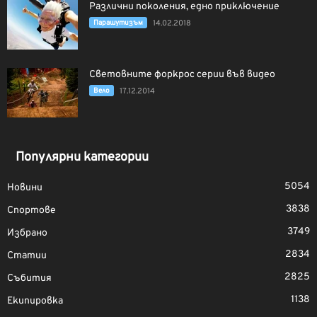
Различни поколения, едно приключение
Парашутизъм
14.02.2018
Световните форкрос серии във видео
Вело
17.12.2014
Популярни категории
5054
Новини
3838
Спортове
3749
Избрано
2834
Статии
2825
Събития
1138
Екипировка