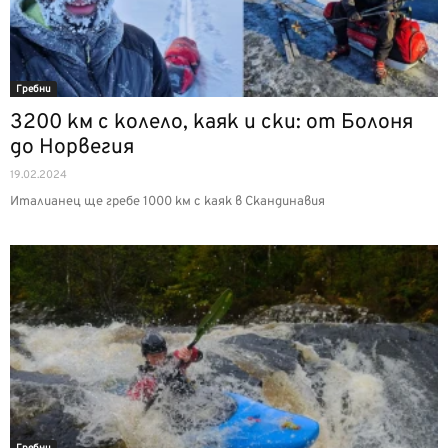
Гребни
3200 км с колело, каяк и ски: от Болоня
до Норвегия
19.02.2024
Италианец ще гребе 1000 км с каяк в Скандинавия