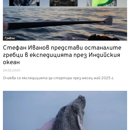
Гребни
Стефан Иванов представи останалите
гребци в експедицията през Индийския
океан
24.02.2025
Очаква се експедицията да стартира през месец май 2025 г.