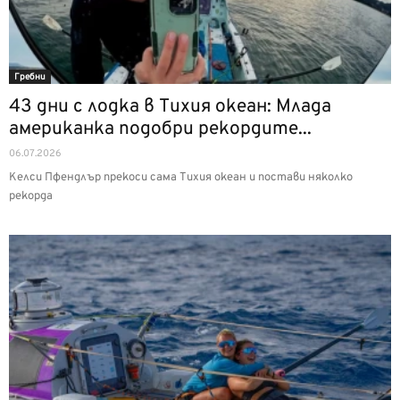
Гребни
43 дни с лодка в Тихия океан: Млада
американка подобри рекордите...
06.07.2026
Келси Пфендлър прекоси сама Тихия океан и постави няколко
рекорда