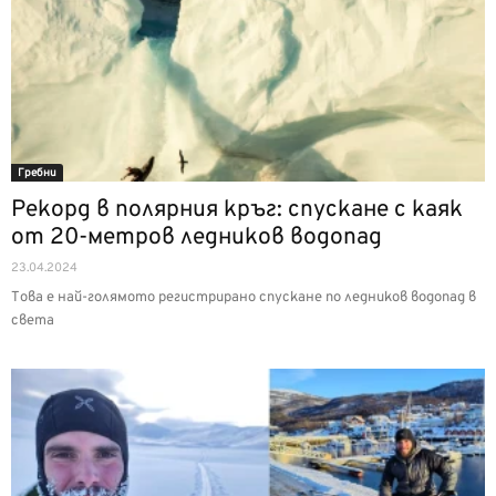
Гребни
Рекорд в полярния кръг: спускане с каяк
от 20-метров ледников водопад
23.04.2024
Това е най-голямото регистрирано спускане по ледников водопад в
света