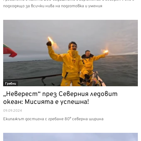
подходящо за всички нива на подготовка и умения
Гребни
„Неверест“ през Северния ледовит
океан: Мисията е успешна!
09.09.2024
Екипажът достигна с гребане 80° северна ширина