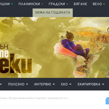
УШНИ
ПЛАНИНСКИ
ГРАДСКИ
БЯГАНЕ
ВЕЛО
ХИЖА НА ГОДИНАТА
ПОЛЕЗНО
ИНТЕРВЮ
ЕКО
ЕКИПИРОВКА
 океан: Млада американка подобри рекордите по...