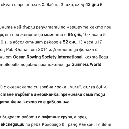
океан и пристига в Хавай на 3 юли, след
43 дни
в
ашните най-бързи резултати по маршрута както при
ордът при жените до момента е
86 дни,
10 часа и 5
0 г., а абсолютният рекорд е
52 дни
, 13 часа и 17
ец Роб Юстас от 2014 г. Данните за финала ѝ
ени от
Ocean Rowing Society International
, която води
стоверява подобни постижения за
Guinness World
 с океанската си гребна лодка „Лили“, дълга 6,4 м.
 стане
първата американка, преминала сама този
ата жена, която го е завършила.
на възраст работи с
рафтинг групи
, а през
и
експедиции
по река Колорадо в Гранд Каньон. Тя вече