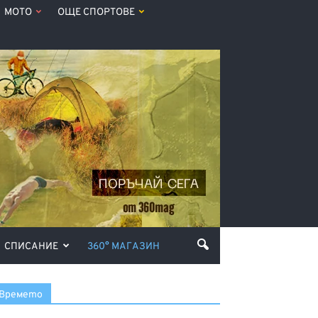
МОТО
ОЩЕ СПОРТОВЕ
СПИСАНИЕ
360° МАГАЗИН
Времето