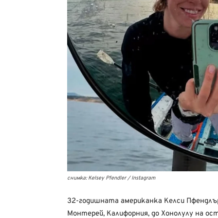
снимка: Kelsey Pfendler / Instagram
32-годишната американка Келси Пфендлъ
Монтерей, Калифорния, до Хонолулу на ост