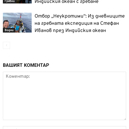
Индийския океан с гребане
Гребни
Отбор „Неукротими“: Из дневниците
на гребната експедиция на Стефан
Иванов през Индийския океан
Водни
ВАШИЯТ КОМЕНТАР