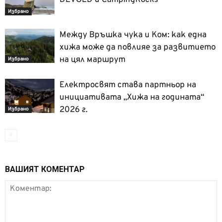
Избрано
Между Връшка чука и Ком: как една
хижа може да повлияе за развитието
на цял маршрут
Избрано
Електросвят става партньор на
инициативата „Хижа на годината“
2026 г.
Избрано
ВАШИЯТ КОМЕНТАР