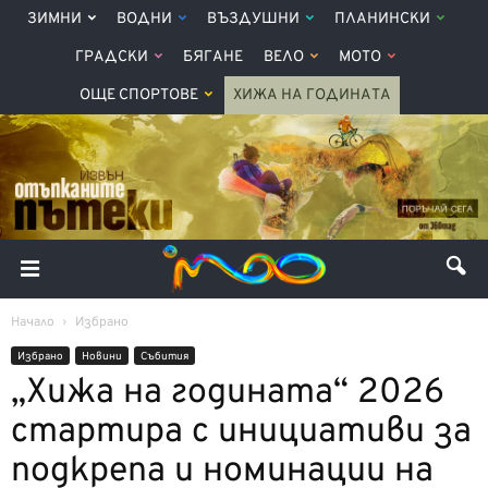
ЗИМНИ
ВОДНИ
ВЪЗДУШНИ
ПЛАНИНСКИ
ГРАДСКИ
БЯГАНЕ
ВЕЛО
МОТО
ОЩЕ СПОРТОВЕ
ХИЖА НА ГОДИНАТА
Начало
Избрано
Избрано
Новини
Събития
„Хижа на годината“ 2026
стартира с инициативи за
подкрепа и номинации на