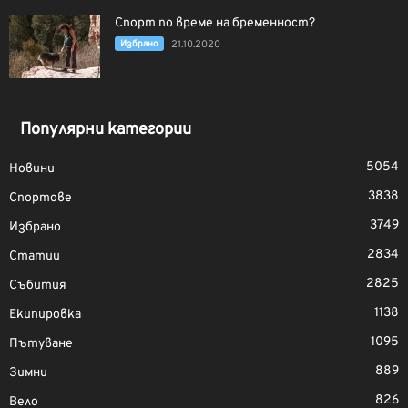
Спорт по време на бременност?
Избрано
21.10.2020
Популярни категории
5054
Новини
3838
Спортове
3749
Избрано
2834
Статии
2825
Събития
1138
Екипировка
1095
Пътуване
889
Зимни
826
Вело