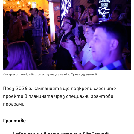
Емоции от откриващото парти / снимка: Румен Драганов
През 2026 г. кампанията ще подкрепи следните
проекти в планината чрез специални грантови
програми:
Грантове