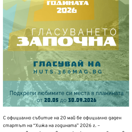
С официално събитие на 20 май бе официално даден
стартът на “Хижа на годината” 2026 г. –