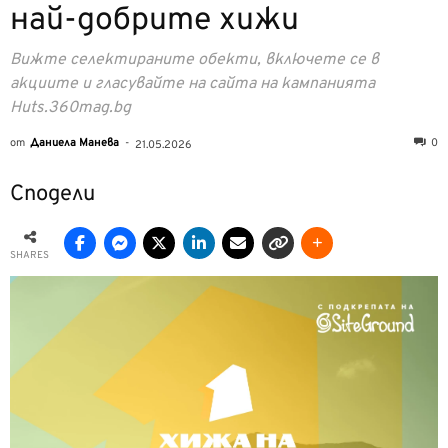
най-добрите хижи
Вижте селектираните обекти, включете се в
акциите и гласувайте на сайта на кампанията
Huts.360mag.bg
от
Даниела Манева
-
0
21.05.2026
Сподели
SHARES