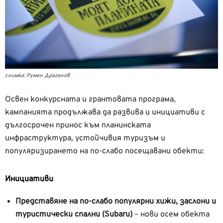
снимка: Румен Драганов
Освен конкурсната и грантовата програма,
кампанията продължава да развива и инициативи с
дългосрочен принос към планинската
инфраструктура, устойчивия туризъм и
популяризирането на по-слабо посещавани обекти:
Инициативи
Представяне на по-слабо популярни хижи, заслони и
туристически спални (Subaru)
– нови осем обекта