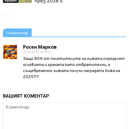
през 2026 г.
Избрано
1 коментар
Росен Марков
22.10.2025 at 13:10
Защо 80% от посетителите на хижата определят
условията и храната като отвратителни, а
същевременно хижата получи наградата Хижа на
2025?!?
ВАШИЯТ КОМЕНТАР