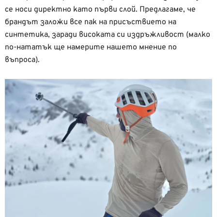
се носи директно като първи слой. Предлагаме, че
брандът заложи все пак на присъствието на
синтетика, заради високата си издръжливост (малко
по-нататък ще намерите нашето мнение по
въпроса).