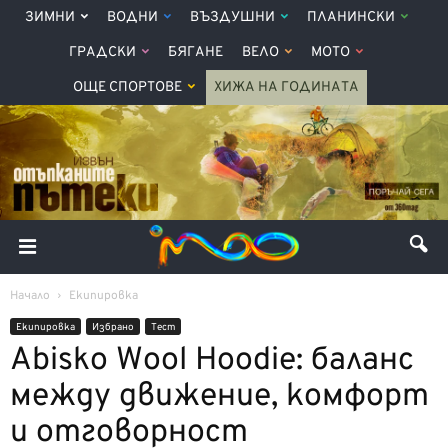
ЗИМНИ
ВОДНИ
ВЪЗДУШНИ
ПЛАНИНСКИ
ГРАДСКИ
БЯГАНЕ
ВЕЛО
МОТО
ОЩЕ СПОРТОВЕ
ХИЖА НА ГОДИНАТА
Начало
Екипировка
Екипировка
Избрано
Тест
Abisko Wool Hoodie: баланс
между движение, комфорт
и отговорност