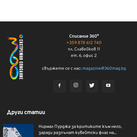
Списание 360°
+359 878 612 740
пл. Славейков 11
ет. 6, офис 2
свържете се с нас:
magazine@360mag.bg
Други статии
Нирмал Пурджа за критиките към него,
заради разпънат кувейтски флаг на...