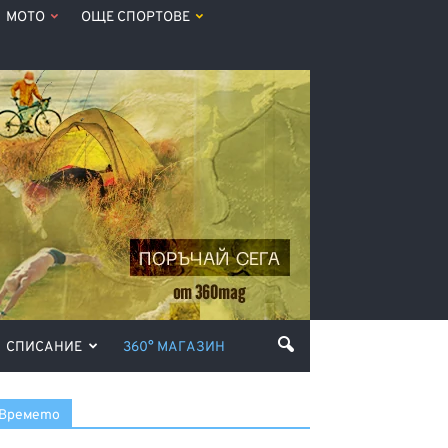
МОТО
ОЩЕ СПОРТОВЕ
СПИСАНИЕ
360° МАГАЗИН
Времето