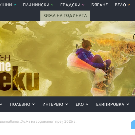
УШНИ
ПЛАНИНСКИ
ГРАДСКИ
БЯГАНЕ
ВЕЛО
ХИЖА НА ГОДИНАТА
ПОЛЕЗНО
ИНТЕРВЮ
ЕКО
ЕКИПИРОВКА
циативата „Хижа на годината“ през 2026 г.