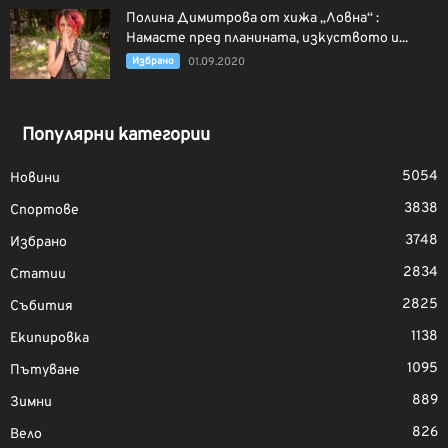
Полина Димитрова от хижа „Ловна“ :
Намасте пред планината, изкуството и...
Избрано
01.09.2020
Популярни категории
5054
Новини
3838
Спортове
3748
Избрано
2834
Статии
2825
Събития
1138
Екипировка
1095
Пътуване
889
Зимни
826
Вело