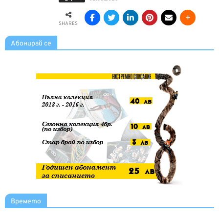
SHARES
Абонирай се
Времето