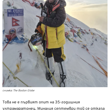
снимка: The Boston Globe
Това не е първият опит на 35-годишния
ултрамаратонец. Миналия септември той се отказа