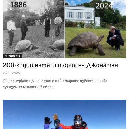
Интерeсно
200-годишната история на Джонатан
24.07.2026
Костенурката Джонатан е най-старото известно живо
сухоземно животно в света