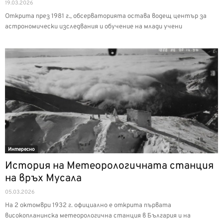
19.03.2026
Открита през 1981 г., обсерваторията остава водещ център за
астрономически изследвания и обучение на млади учени
Интерeсно
История на Метеорологичната станция
на връх Мусала
05.03.2026
На 2 октомври 1932 г. официално е открита първата
високопланинска метеорологична станция в България и на