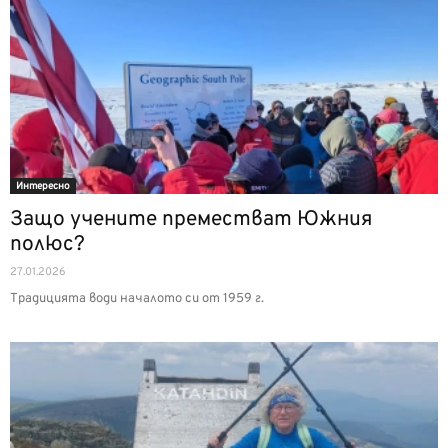
Интерeсно
Защо учените преместват Южния
полюс?
27.01.2026
Традицията води началото си от 1959 г.