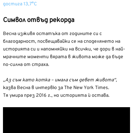
достига 13,7°C
Символ отвъд рекорда
Весна изживя остатъка от годините си с
благодарност, посвещавайки се на споделянето на
историята си и напомняйки на всички, че дори в най-
мрачните моменти вярата в живота може да бъде
по-силна от страха.
„Аз съм като котка – имала съм девет живота“
,
казва Весна в интервю за The New York Times.
Тя умира през 2016 г., но историята ѝ остава.