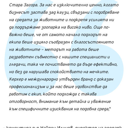
Стара Загора. За нас е изключително ценно, когато
бизнесът застава зад каузи, свързани с подобряване
на средата за животните и подкрепя усилията ни
да поддържаме зоопарка на високо ниво. Още по-
важно беше, че от самото начало подходът на
екипа беше изцяло съобразен с благосъстоянието
на животните – методът на работа беше
разработен съвместно с нашите специалисти и
гледачи, така че почистването да бъде ефективно,
но без да нарушава спокойствието на мечките.
Керхер е международно утвърден бранд с доказан
професионализъм и за нас беше удоволствие да
работим с екип, който подхожда с такава
отговорност, внимание към детайла и уважение
към специфичните изисквания на подобна среда,