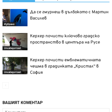
Да се гмурнеш в дълбокото с Мартин
Василев
Избрано
Керхер почисти ключово градско
пространство в центъра на Русе
Uncategorized
Керхер почисти емблематичната
чешма в градинката „Кристал“ в
София
Uncategorized
ВАШИЯТ КОМЕНТАР