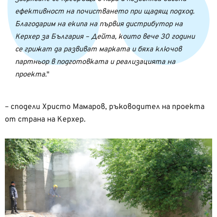
ефективност на почистването при щадящ подход.
Благодарим на екипа на първия дистрибутор на
Керхер за България – Дейта, които вече 30 години
се грижат да развиват марката и бяха ключов
партньор в подготовката и реализацията на
проекта.
– сподели Христо Мамаров, ръководител на проекта
от страна на Керхер.