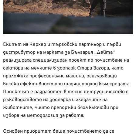
Екипът на Керхер и търговски партньор и първи
дистрибутор на марката за България „Дейта“
реализираха специализиран проект по почистване на
сектора на мечките в зоопарк Стара Загора, като
приложиха професионални машини, осигуряващи
висока ефективност при щадящ подход към средата.
Проектът е разработен в тясно сътрудничество с
ръководството на зоопарка и гледачите на
животните, чиито препоръки бяха ключови при
избора на методология за работа.
Основен приоритет беше почистването да се