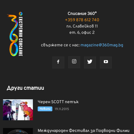
Списание 360°
+359 878 612 740
пл. Славейков 11
ет. 6, офис 2
свържете се с нас:
magazine@360mag.bg
Други статии
Черен SCOTT петък
Новини
19.11.2015
Международен Фестивал за Подводни Филми