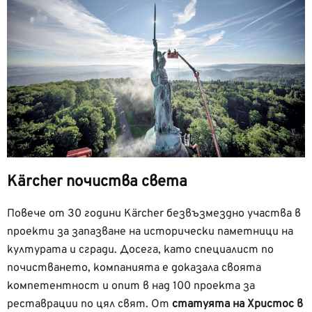
Kärcher почиства света
Повече от 30 години Kärcher безвъзмездно участва в
проекти за запазване на исторически паметници на
културата и сгради. Досега, като специалист по
почистването, компанията е доказала своята
компетентност и опит в над 100 проекта за
реставрации по цял свят. От
статуята на Христос в