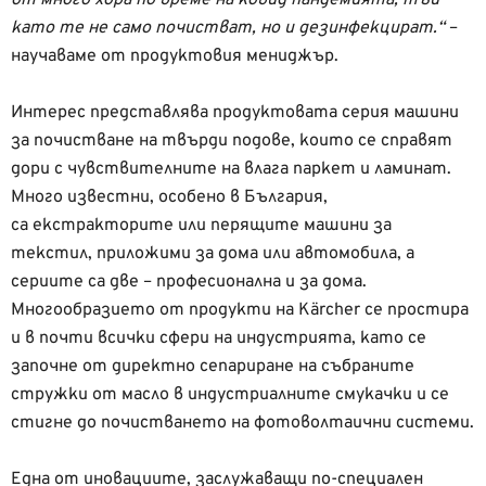
като те не само почистват, но и дезинфекцират.“
–
научаваме от продуктовия мениджър.
Интерес представлява продуктовата серия машини
за почистване на твърди подове, които се справят
дори с чувствителните на влага паркет и ламинат.
Много известни, особено в България,
са екстракторите или перящите машини за
текстил, приложими за дома или автомобила, а
сериите са две – професионална и за дома.
Многообразието от продукти на Kärcher се простира
и в почти всички сфери на индустрията, като се
започне от директно сепариране на събраните
стружки от масло в индустриалните смукачки и се
стигне до почистването на фотоволтаични системи.
Една от иновациите, заслужаващи по-специален