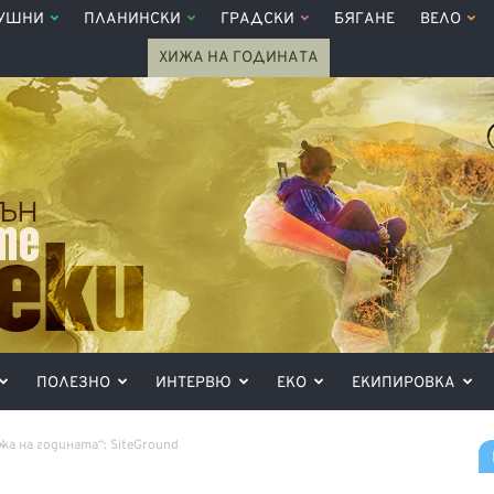
УШНИ
ПЛАНИНСКИ
ГРАДСКИ
БЯГАНЕ
ВЕЛО
ХИЖА НА ГОДИНАТА
ПОЛЕЗНО
ИНТЕРВЮ
ЕКО
ЕКИПИРОВКА
а на годината“: SiteGround