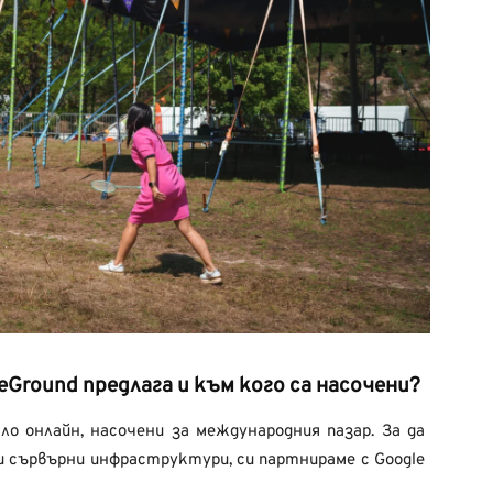
eGround предлага и към кого са насочени?
ло онлайн, насочени за международния пазар. За да
и сървърни инфраструктури, си партнираме с Google