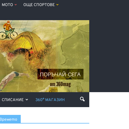
МОТО
ОЩЕ СПОРТОВЕ
СПИСАНИЕ
360° МАГАЗИН
Времето