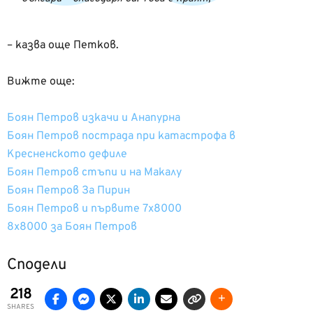
– казва още Петков.
Вижте още:
Боян Петров изкачи и Анапурна
Боян Петров пострада при катастрофа в
Кресненското дефиле
Боян Петров стъпи и на Макалу
Боян Петров За Пирин
Боян Петров и първите 7х8000
8х8000 за Боян Петров
Сподели
218
SHARES