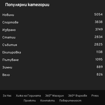
Популярни категории
5054
Новини
3838
Спортове
3749
Избрано
2834
Статии
2825
Събития
1138
Екипировка
1095
Пътуване
889
Зимни
826
Вело
За Нас
Хижа на Годината
360° Магазин
360º Върхове
Press
Проекти
Контакти
Поверителност