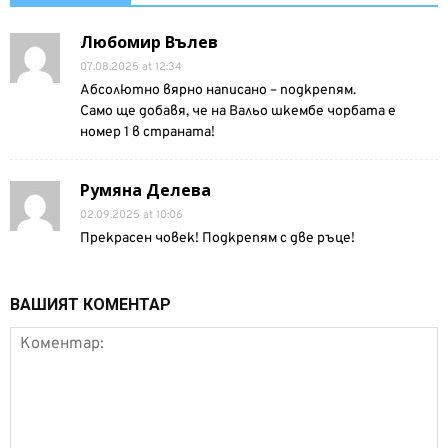
Любомир Вълев
07.08.2025 at 12:34
Абсолютно вярно написано – подкрепям.
Само ще добавя, че на Вальо шкембе чорбата е
номер 1 в страната!
Румяна Делева
02.09.2025 at 10:06
Прекрасен човек! Подкрепям с две ръце!
ВАШИЯТ КОМЕНТАР