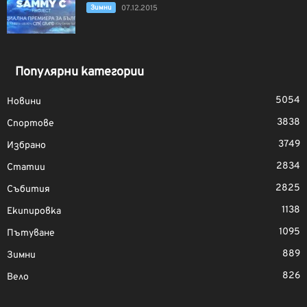
Зимни
07.12.2015
Популярни категории
5054
Новини
3838
Спортове
3749
Избрано
2834
Статии
2825
Събития
1138
Екипировка
1095
Пътуване
889
Зимни
826
Вело