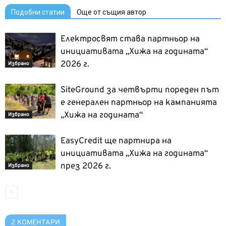
Подобни статии
Още от същия автор
Електросвят става партньор на
инициативата „Хижа на годината“
2026 г.
Избрано
SiteGround за четвърти пореден път
е генерален партньор на кампанията
„Хижа на годината“
Избрано
EasyCredit ще партнира на
инициативата „Хижа на годината“
през 2026 г.
Избрано
2 КОМЕНТАРИ