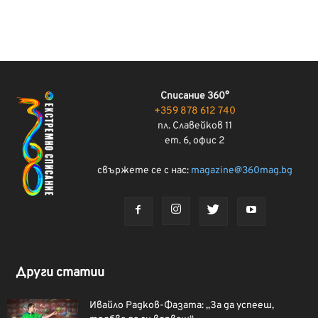
Списание 360°
+359 878 612 740
пл. Славейков 11
ет. 6, офис 2
свържете се с нас:
magazine@360mag.bg
Други статии
Ивайло Радков-Фазата: „За да успееш,