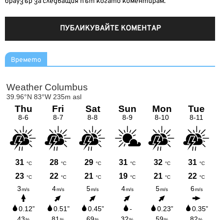
браузър за следващия път когато коментирам.
Времето