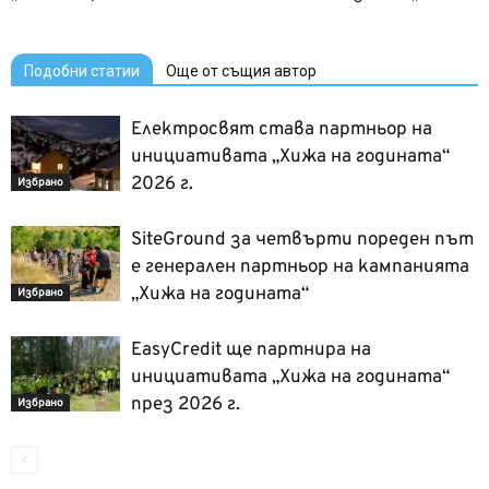
Подобни статии
Още от същия автор
Електросвят става партньор на
инициативата „Хижа на годината“
2026 г.
Избрано
SiteGround за четвърти пореден път
е генерален партньор на кампанията
„Хижа на годината“
Избрано
EasyCredit ще партнира на
инициативата „Хижа на годината“
през 2026 г.
Избрано