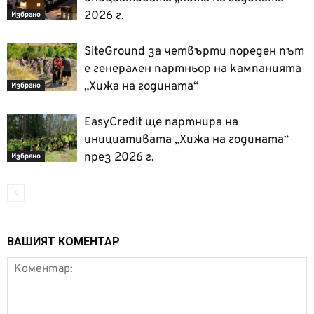
2026 г.
Избрано
SiteGround за четвърти пореден път
е генерален партньор на кампанията
„Хижа на годината“
Избрано
EasyCredit ще партнира на
инициативата „Хижа на годината“
през 2026 г.
Избрано
ВАШИЯТ КОМЕНТАР