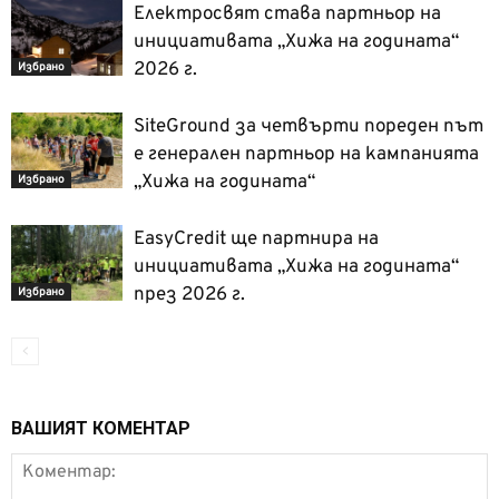
Електросвят става партньор на
инициативата „Хижа на годината“
2026 г.
Избрано
SiteGround за четвърти пореден път
е генерален партньор на кампанията
„Хижа на годината“
Избрано
EasyCredit ще партнира на
инициативата „Хижа на годината“
през 2026 г.
Избрано
ВАШИЯТ КОМЕНТАР