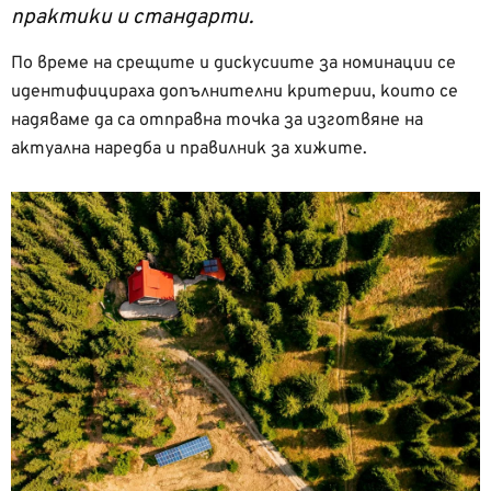
практики и стандарти.
По време на срещите и дискусиите за номинации се
идентифицираха допълнителни критерии, които се
надяваме да са отправна точка за изготвяне на
актуална наредба и правилник за хижите.