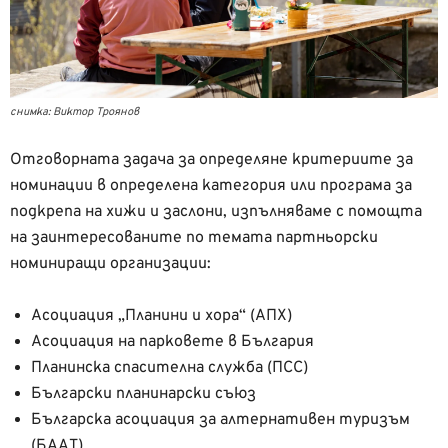
снимка: Виктор Троянов
Отговорната задача за определяне критериите за
номинации в определена категория или програма за
подкрепа на хижи и заслони, изпълняваме с помощта
на заинтересованите по темата партньорски
номиниращи организации:
Асоциация „Планини и хора“ (АПХ)
Асоциация на парковете в България
Планинска спасителна служба (ПСС)
Български планинарски съюз
Българска асоциация за алтернативен туризъм
(БААТ)