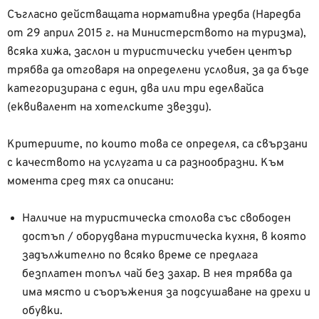
Съгласно действащата нормативна уредба (Наредба
от 29 април 2015 г. на Министерството на туризма),
всяка хижа, заслон и туристически учебен център
трябва да отговаря на определени условия, за да бъде
категоризирана с един, два или три еделвайса
(еквивалент на хотелските звезди).
Критериите, по които това се определя, са свързани
с качеството на услугата и са разнообразни. Към
момента сред тях са описани:
Наличие на туристическа столова със свободен
достъп / оборудвана туристическа кухня, в която
задължително по всяко време се предлага
безплатен топъл чай без захар. В нея трябва да
има място и съоръжения за подсушаване на дрехи и
обувки.