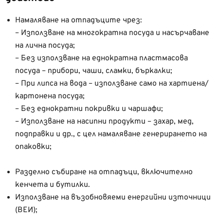
Намаляване на отпадъците чрез:
– Използване на многократна посуда и насърчаване
на лична посуда;
– Без използване на еднократна пластмасова
посуда – прибори, чаши, сламки, бъркалки;
– При липса на вода – използване само на хартиена/
картонена посуда;
– Без еднократни покривки и чаршафи;
– Използване на насипни продукти – захар, мед,
подправки и др., с цел намаляване генерирането на
опаковки;
Разделно събиране на отпадъци, включително
кенчета и бутилки.
Използване на възобновяеми енергийни източници
(ВЕИ);