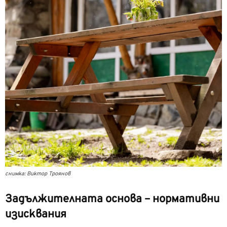
снимка: Виктор Троянов
Задължителната основа – нормативни
изисквания