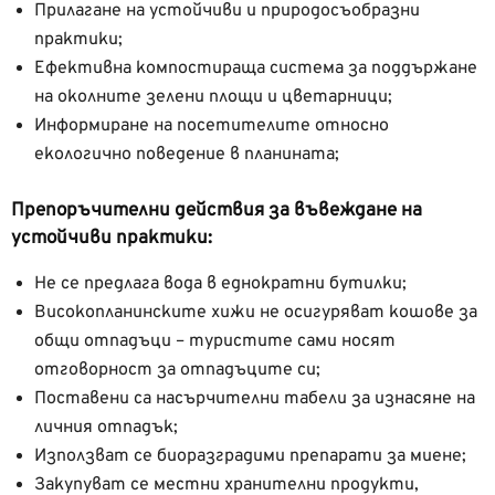
Прилагане на устойчиви и природосъобразни
практики;
Ефективна компостираща система за поддържане
на околните зелени площи и цветарници;
Информиране на посетителите относно
екологично поведение в планината;
Препоръчителни действия за въвеждане на
устойчиви практики:
Не се предлага вода в еднократни бутилки;
Високопланинските хижи не осигуряват кошове за
общи отпадъци – туристите сами носят
отговорност за отпадъците си;
Поставени са насърчителни табели за изнасяне на
личния отпадък;
Използват се биоразградими препарати за миене;
Закупуват се местни хранителни продукти,