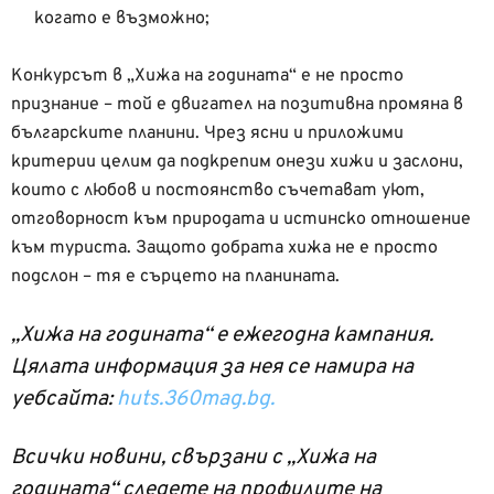
когато е възможно;
Конкурсът в „Хижа на годината“ е не просто
признание – той е двигател на позитивна промяна в
българските планини. Чрез ясни и приложими
критерии целим да подкрепим онези хижи и заслони,
които с любов и постоянство съчетават уют,
отговорност към природата и истинско отношение
към туриста. Защото добрата хижа не е просто
подслон – тя е сърцето на планината.
„Хижа на годината“ е ежегодна кампания.
Цялата информация за нея се намира на
уебсайта:
huts.360mag.bg.
Всички новини, свързани с „Хижа на
годината“ следете на профилите на