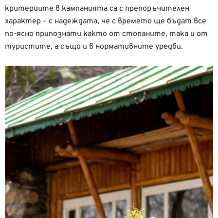
критериите в кампанията са с препоръчителен
характер – с надеждата, че с времето ще бъдат все
по-ясно припознати както от стопаните, така и от
туристите, а също и в нормативните уредби.