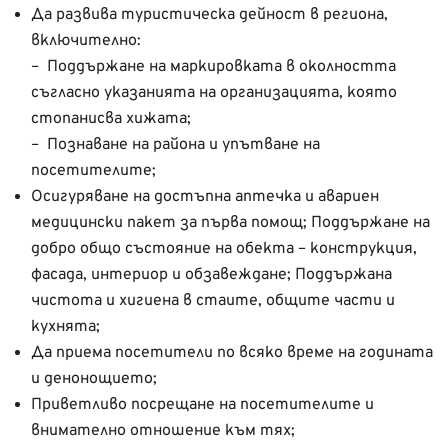
Да развива туристическа дейност в региона,
включително:
– Поддържане на маркировката в околността
съгласно указанията на организацията, която
стопанисва хижата;
– Познаване на района и упътване на
посетителите;
Осигуряване на достъпна аптечка и авариен
медицински пакет за първа помощ; Поддържане на
добро общо състояние на обекта – конструкция,
фасада, интериор и обзавеждане; Поддържана
чистота и хигиена в стаите, общите части и
кухнята;
Да приема посетители по всяко време на годината
и денонощието;
Приветливо посрещане на посетителите и
внимателно отношение към тях;