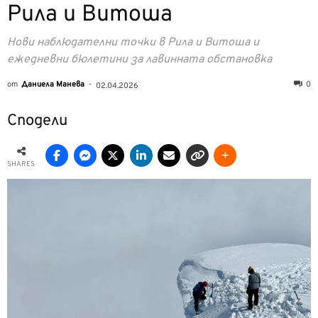
Рила и Витоша
Нови наблюдателни точки в Рила и Витоша и
ежедневни бюлетини за лавинната обстановка
от
Даниела Манева
-
0
02.04.2026
Сподели
SHARES