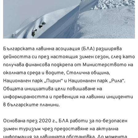
Българската лавинна асоциация (БЛА) разширява
дейността си през настоящия зимен сезон, след като
получава финансова подкрепа от Министерството на
околната среда и водите, Столична община,
Национален парк „Пирин“ и Национален парк „Рила“.
Общата инициатива цели повишаване на
информираността и превенция на лавинни инциденти
в българските планини.
Основана през 2020 г., БЛА работи за по-безопасен
зимен туризъм чрез предоставяне на актуална
информация за лавинната обстановка. До момента