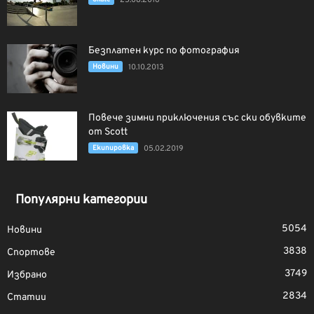
Безплатен курс по фотография
Новини
10.10.2013
Повече зимни приключения със ски обувките
от Scott
Екипировка
05.02.2019
Популярни категории
5054
Новини
3838
Спортове
3749
Избрано
2834
Статии