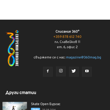
Списание 360°
+359 878 612 740
пл. Славейков 11
ет. 6, офис 2
свържете се с нас:
magazine@360mag.bg
Други статии
Skate Open Бургас
Skate
25.08.2016