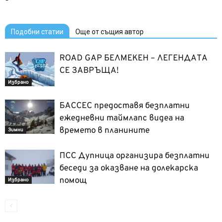
Подобни статии
Още от същия автор
ROAD GAP БЕЛМЕКЕН – ЛЕГЕНДАТА
СЕ ЗАВРЪЩА!
Избрано
БАССЕС предоставя безплатни
ежедневни таймлапс видеа на
времето в планините
Зимни
ПСС Дупница организира безплатни
беседи за оказване на долекарска
помощ
Избрано