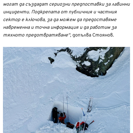
могат да създадат сериозни предпоставки за лавинни
инциденти. Подкрепата от публичния и частния
сектор е ключова, за да можем да предоставяме
навременна и точна информация и да работим за
тяхното предотвратяване“,
допълва Стоянов.