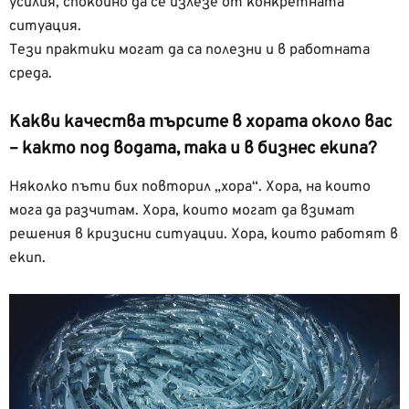
усилия, спокойно да се излезе от конкретната
ситуация.
Тези практики могат да са полезни и в работната
среда.
Какви качества търсите в хората около вас
– както под водата, така и в бизнес екипа?
Няколко пъти бих повторил „хора“. Хора, на които
мога да разчитам. Хора, които могат да взимат
решения в кризисни ситуации. Хора, които работят в
екип.