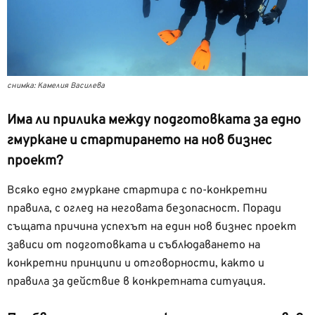
снимка: Камелия Василева
Има ли прилика между подготовката за едно
гмуркане и стартирането на нов бизнес
проект?
Всяко едно гмуркане стартира с по-конкретни
правила, с оглед на неговата безопасност. Поради
същата причина успехът на един нов бизнес проект
зависи от подготовката и съблюдаването на
конкретни принципи и отговорности, както и
правила за действие в конкретната ситуация.