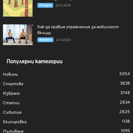
Полезно
03.11.2019
Как да правим упражнения за мобилност
вкъщи
Избрано
21.11.2023
Популярни категории
5054
Новини
3838
Спортове
3748
Избрано
2834
Статии
2825
Събития
1138
Екипировка
1095
Пътуване