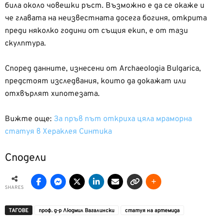
била около човешки ръст. Възможно е да се окаже и
че главата на неизвестната досега богиня, открита
преди няколко години от същия екип, е от тази
скулптура.
Според данните, изнесени от Archaeologia Bulgarica,
предстоят изследвания, които да докажат или
отхвърлят хипотезата.
Вижте още:
За пръв път откриха цяла мраморна
статуя в Хераклея Синтика
Сподели
SHARES
ТАГОВЕ
проф. д-р Людмил Вагалински
статуя на артемида