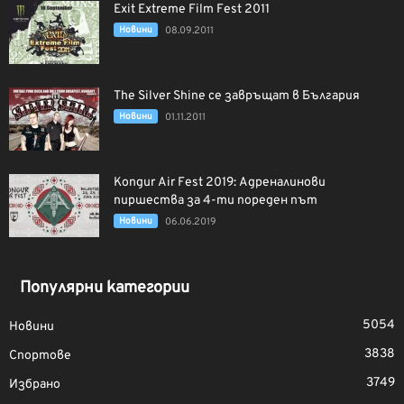
Exit Extreme Film Fest 2011
Новини
08.09.2011
The Silver Shine се завръщат в България
Новини
01.11.2011
Kongur Air Fest 2019: Адреналинови
пиршества за 4-ти пореден път
Новини
06.06.2019
Популярни категории
5054
Новини
3838
Спортове
3749
Избрано