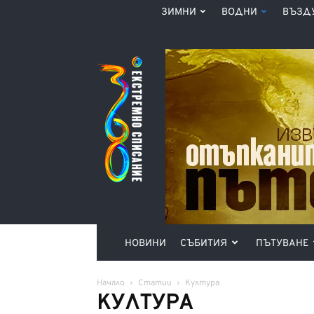
ЗИМНИ
ВОДНИ
ВЪЗД
Списание
360°
НОВИНИ
СЪБИТИЯ
ПЪТУВАНЕ
Начало
Статии
Култура
КУЛТУРА