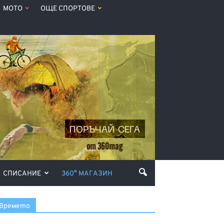
МОТО
ОЩЕ СПОРТОВЕ
СПИСАНИЕ
360° МАГАЗИН
Времето