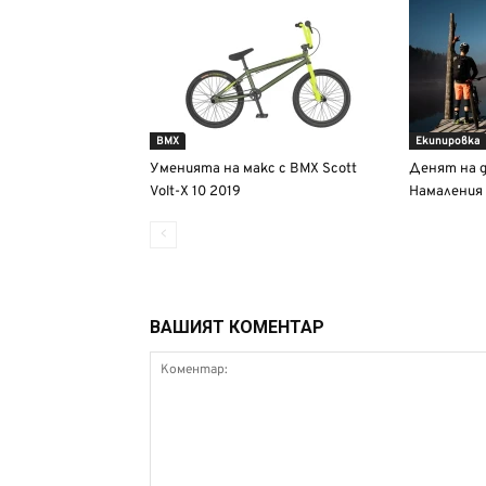
BMX
Екипировка
Уменията на макс с BMX Scott
Денят на д
Volt-X 10 2019
Намаления 
ВАШИЯТ КОМЕНТАР