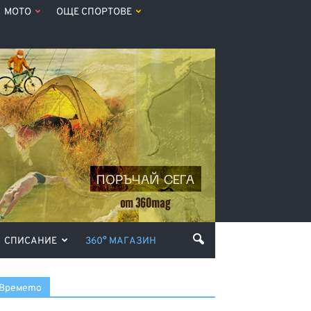
МОТО
ОЩЕ СПОРТОВЕ
СПИСАНИЕ
360° МАГАЗИН
Времето