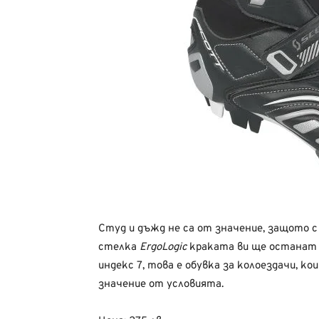
Студ и дъжд не са от значение, защото 
стелка
ErgoLogic
краката ви ще останат 
индекс 7, това е обувка за колоездачи, к
значение от условията.