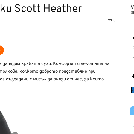
ки Scott Heather
0
да запазим краката сухи. Комфорът и лекотата на
 толкова, колкото доброто представяне при
са създадени с мисъл за онези от нас, за които