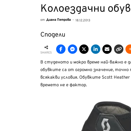
Колоездачни обув
от
Диана Петрова
-
18.12.2013
Сподели
SHARES
В студеното и мокро време най-важно е 
обувките са от огромно значение, точно
всякакви условия. Обувките Scott Heather 
времето не е фактор.