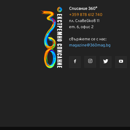
Списание 360°
+359 878 612 740
пл. Славейков 11
ет. 6, офис 2
свържете се с нас:
magazine@360mag.bg