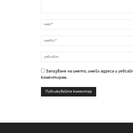
Запазване на името, имейл адреса и уебса
коментирам.