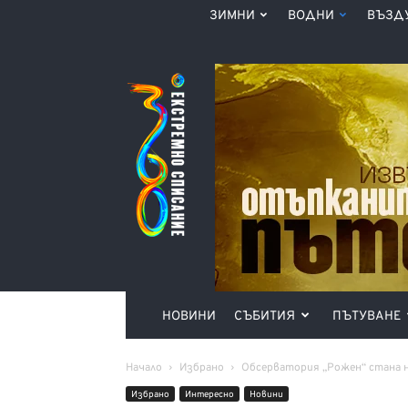
ЗИМНИ
ВОДНИ
ВЪЗД
Списание
360°
НОВИНИ
СЪБИТИЯ
ПЪТУВАНЕ
Начало
Избрано
Обсерватория „Рожен“ стана н
Избрано
Интерeсно
Новини