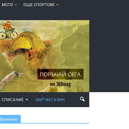
МОТО
ОЩЕ СПОРТОВЕ
СПИСАНИЕ
360° МАГАЗИН
Времето