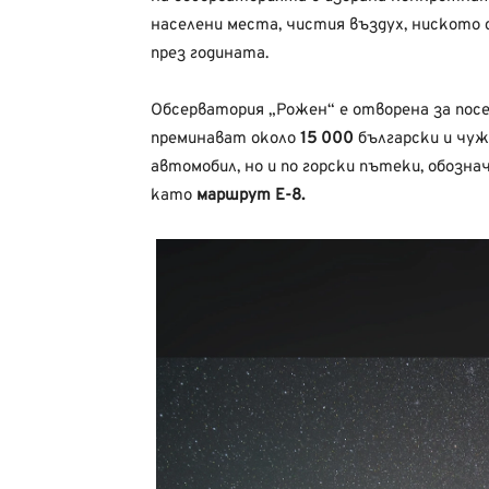
населени места, чистия въздух, ниското 
през годината.
Обсерватория „Рожен“ е отворена за пос
преминават около
15 000
български и чуж
автомобил, но и по горски пътеки, обозн
като
маршрут Е-8.