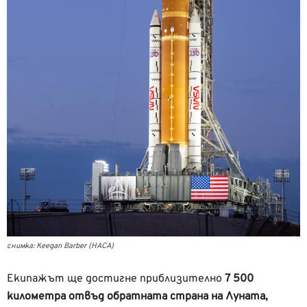
снимка: Keegan Barber (НАСА)
Екипажът ще достигне приблизително
7 500
километра
отвъд обратната страна на Луната,