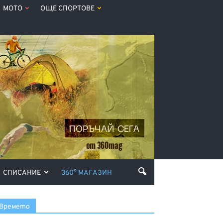
МОТО
ОЩЕ СПОРТОВЕ
СПИСАНИЕ
360° МАГАЗИН
Времето