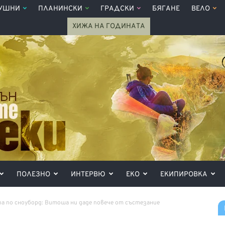
УШНИ
ПЛАНИНСКИ
ГРАДСКИ
БЯГАНЕ
ВЕЛО
ХИЖА НА ГОДИНАТА
ПОЛЕЗНО
ИНТЕРВЮ
ЕКО
ЕКИПИРОВКА
а по сноуборд: Витоша ни даде повече от състезание